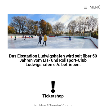
MENÜ
Das Eisstadion Ludwigshafen wird seit über 50
Jahren vom Eis- und Rollsport-Club
Ludwigshafen e.V. betrieben.
Ticketshop
buchbar 3 Tage im Voraus