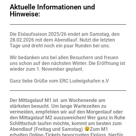
Aktuelle Informationen und
Hinweise:
Die Eislaufsaison 2025/26 endet am Samstag, den
28.02.2026 mit dem Abendlauf. Nutzt die letzten
Tage und dreht noch ein paar Runden bei uns.
Wir bedanken uns bei allen Besuchern und freuen
uns schon auf den nächsten Winter. Die Eröffnung ist
wieder zum 1. November geplant.
Ganz liebe Grüße vom ERC Ludwigshafen e.V
Der Mittagslauf M1 ist am Wochenende am
stärksten besucht. Um lange Wartezeiten zu
vermeiden, empfehlen wir auf den Morgenlauf oder
den Mittagslauf M2 auszuweichen! Wer ganz in Ruhe
Schlittschuh laufen möchte, kommt am besten zum
Abendlauf (Freitag und Samstag)
Zum M1
erhalten Online-Tickets bevorzugten Einlass, hierfür