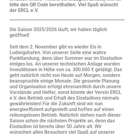
bitte den QR Code bereithalten. Viel Spaß wünscht
der ERCL e.V.
Die Saison 2025/2026 läuft, wir haben täglich
geöffnet!
Seit dem 2. November gibt es wieder Eis in
Ludwigshafen. Von unserer Seite eine wahre
Punktlandung, denn über Sommer war im Eisstadion
einiges los. An unserer technischen Anlage wurden
Investitionen in Höhe von ca. 300.000 € getätigt. Das
geht natürlich nicht von Heute auf Morgen, sondern
beanspruchte einige Monate. Die gesamte Planung
und Organisation erfolgt ehrenamtlich durch unsere
Vorstände und Helfer, sonst könnte der Verein ERCL
e.V. den Betrieb und Erhalt des Eisstadions niemals
gewährleisten! Für die Zukunft sind wir nun
energieeffizient aufgestellt und hoffen auf einen
reibungslosen Betrieb. Natürlich stehen nach dieser
Saison schon die nächsten Projekte an, denn das
Eisstadion ist bereits über 50 Jahre alt. Wir
wünschen allen Besuchern viel Spaß auf unserer