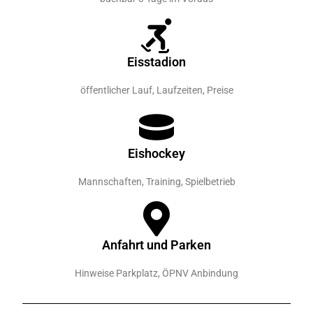
Eisstadion
öffentlicher Lauf, Laufzeiten, Preise
Eishockey
Mannschaften, Training, Spielbetrieb
Anfahrt und Parken
Hinweise Parkplatz, ÖPNV Anbindung